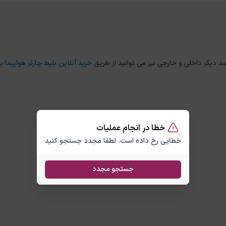
خرید آنلاین بلیط چارتر هواپیما
با
خطا در انجام عملیات
خطایی رخ داده است. لطفا مجدد جستجو کنید
جستجو مجدد