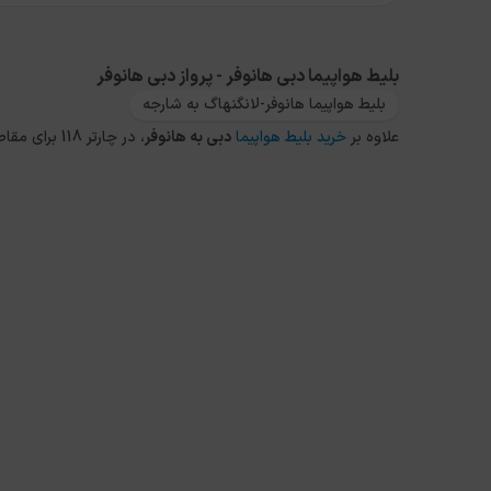
بلیط هواپیما دبی هانوفر - پرواز دبی هانوفر
بلیط هواپیما هانوفر-لانگنهاگ به شارجه
علاوه بر
خرید بلیط هواپیما
دبی
به
هانوفر
، در چارتر 118 برای مقاصد دیگر داخلی و خارجی نیز می توانید از طریق