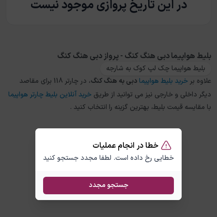
در این تاریخ پروازی موجود نیست
بلیط هواپیما دبی هنگ کنگ - پرواز دبی هنگ کنگ
بلیط هواپیما چک لپ کوک به شارجه
علاوه بر
خرید بلیط هواپیما
دبی
به
هنگ کنگ
، در چارتر 118 برای مقاصد
دیگر داخلی و خارجی نیز می توانید از طریق
خرید آنلاین بلیط چارتر هواپیما
با مقایسه قیمت بلیط، بهترین گزینه را انتخاب کنید .
خطا در انجام عملیات
خطایی رخ داده است. لطفا مجدد جستجو کنید
جستجو مجدد