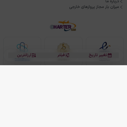
درباره ما
میزان بار مجاز پروازهای خارجی
تغییر تاریخ
فیلتر
ارزانترین
بلیط هواپیما
بلیط هواپیما تهران مشهد
بلیط چارتر
بلیط هواپیما تهران استانبول
رزرو هتل
بیشتر
کلیه حقوق این سرویس (وب‌سایت و اپلیکیشن‌های موبایل) محفوظ و متعلق به شرکت