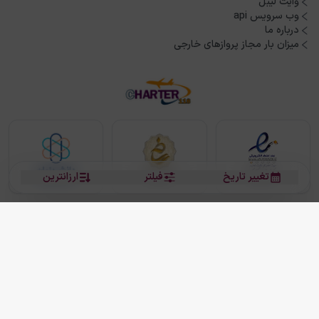
وایت لیبل
وب سرویس api
درباره ما
میزان بار مجاز پروازهای خارجی
تغییر تاریخ
فیلتر
ارزانترین
بلیط هواپیما
بلیط هواپیما تهران مشهد
بلیط چارتر
بلیط هواپیما تهران استانبول
رزرو هتل
بیشتر