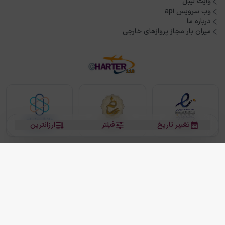
وایت لیبل
وب سرویس api
درباره ما
میزان بار مجاز پروازهای خارجی
تغییر تاریخ
فیلتر
ارزانترین
بلیط هواپیما
بلیط هواپیما تهران مشهد
بلیط چارتر
بلیط هواپیما تهران استانبول
رزرو هتل
بیشتر