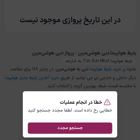
در این تاریخ پروازی موجود نیست
بلیط هواپیما دبی هوشی‌مین - پرواز دبی هوشی‌مین
بلیط هواپیما Tân Sơn Nhất به شارجه
علاوه بر
خرید بلیط هواپیما
دبی
به
هوشی‌مین
، در چارتر 118 برای مقاصد
دیگر داخلی و خارجی نیز می توانید از طریق
خرید آنلاین بلیط چارتر هواپیما
با مقایسه قیمت بلیط، بهترین گزینه را انتخاب کنید .
خطا در انجام عملیات
خطایی رخ داده است. لطفا مجدد جستجو کنید
جستجو مجدد