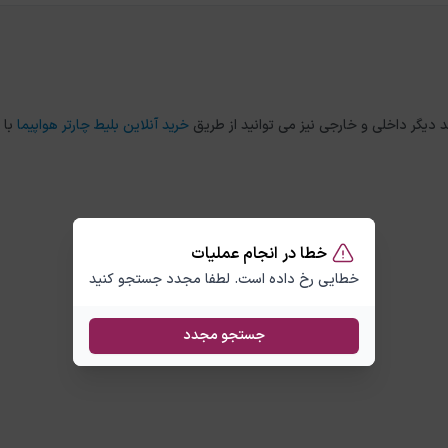
خرید آنلاین بلیط چارتر هواپیما
با 
خطا در انجام عملیات
خطایی رخ داده است. لطفا مجدد جستجو کنید
جستجو مجدد