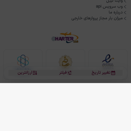
وایت لیبل
وب سرویس api
درباره ما
میزان بار مجاز پروازهای خارجی
تغییر تاریخ
فیلتر
ارزانترین
بلیط هواپیما
بلیط هواپیما تهران مشهد
بلیط چارتر
بلیط هواپیما تهران استانبول
رزرو هتل
بیشتر