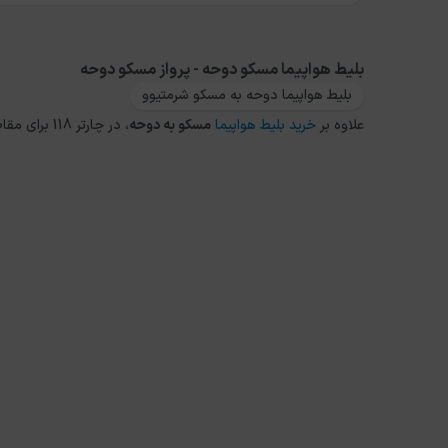
بلیط هواپیما مسکو دوحه - پرواز مسکو دوحه
بلیط هواپیما دوحه به مسکو شرمتیوو
علاوه بر
خرید بلیط هواپیما
مسکو
به
دوحه
، در چارتر 118 برای مقاصد دیگر داخلی و خارجی نیز می توانید از طریق