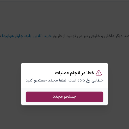
خرید آنلاین بلیط چارتر هواپیما
ب
خطا در انجام عملیات
خطایی رخ داده است. لطفا مجدد جستجو کنید
جستجو مجدد