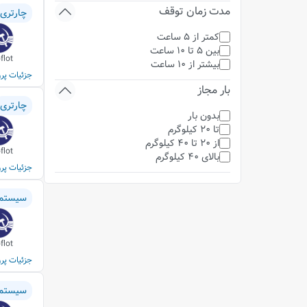
مدت زمان توقف
چارتری
کمتر از 5 ساعت
بین 5 تا 10 ساعت
flot
بیشتر از 10 ساعت
جزئیات پرو
بار مجاز
چارتری
بدون بار
تا 20 کیلوگرم
از 20 تا 40 کیلوگرم
flot
بالای 40 کیلوگرم
جزئیات پرو
سیستم
flot
جزئیات پرو
سیستم