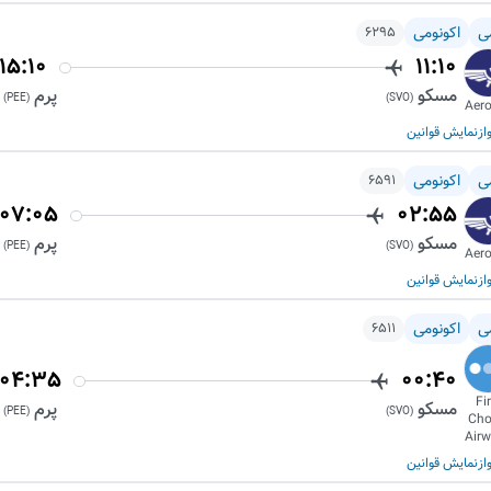
ی
اکونومی
6295
15:10
11:10
مسکو
پرم
)
PEE
(
)
SVO
(
Aero
از
نمایش قوانین
ی
اکونومی
6591
07:05
02:55
مسکو
پرم
)
PEE
(
)
SVO
(
Aero
از
نمایش قوانین
ی
اکونومی
6511
04:35
00:40
Fi
مسکو
پرم
)
PEE
(
)
SVO
(
Cho
Air
از
نمایش قوانین