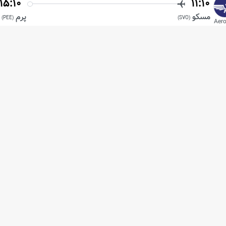
15:10
11:10
مسکو
پرم
)
PEE
(
)
SVO
(
Aero
از
نمایش قوانین
ی
اکونومی
6073
22:40
18:35
مسکو
پرم
)
PEE
(
)
SVO
(
Aero
از
نمایش قوانین
ی
اکونومی
1768
19:20
15:15
مسکو
پرم
)
PEE
(
)
SVO
(
Aero
از
نمایش قوانین
ی
اکونومی
6507
17:35
13:25
مسکو
پرم
)
PEE
(
)
SVO
(
Aero