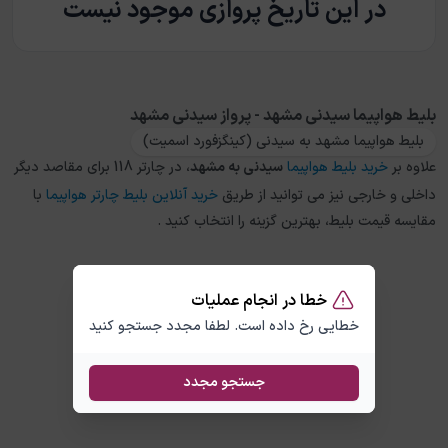
در این تاریخ پروازی موجود نیست
بلیط هواپیما سیدنی مشهد - پرواز سیدنی مشهد
بلیط هواپیما مشهد به سیدنی (کینگزفورد اسمیت)
علاوه بر
خرید بلیط هواپیما
سیدنی
به
مشهد
، در چارتر 118 برای مقاصد دیگر
داخلی و خارجی نیز می توانید از طریق
خرید آنلاین بلیط چارتر هواپیما
با
مقایسه قیمت بلیط، بهترین گزینه را انتخاب کنید .
خطا در انجام عملیات
خطایی رخ داده است. لطفا مجدد جستجو کنید
جستجو مجدد