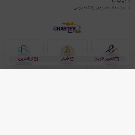
درباره ما
میزان بار مجاز پروازهای خارجی
تغییر تاریخ
فیلتر
ارزانترین
بلیط هواپیما
بلیط هواپیما تهران مشهد
بلیط چارتر
بلیط هواپیما تهران استانبول
رزرو هتل
بیشتر
کلیه حقوق این سرویس (وب‌سایت و اپلیکیشن‌های موبایل) محفوظ و متعلق به شرکت