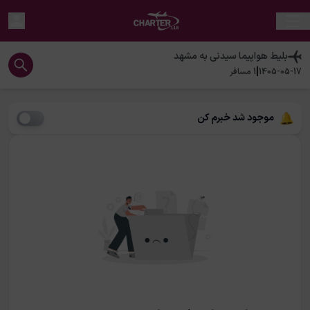
بلیط هواپیما
سیدنی
به
مشهد
|
1405-05-17
1
مسافر
موجود شد خبرم کن