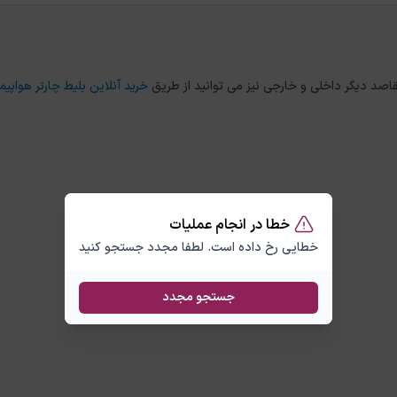
خرید آنلاین بلیط چارتر هواپیما
خطا در انجام عملیات
خطایی رخ داده است. لطفا مجدد جستجو کنید
جستجو مجدد