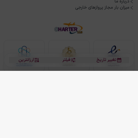
درباره ما
میزان بار مجاز پروازهای خارجی
تغییر تاریخ
فیلتر
ارزانترین
بلیط هواپیما
بلیط هواپیما تهران مشهد
بلیط چارتر
بلیط هواپیما تهران استانبول
رزرو هتل
بیشتر
کلیه حقوق این سرویس (وب‌سایت و اپلیکیشن‌های موبایل) محفوظ و متعلق به شرکت