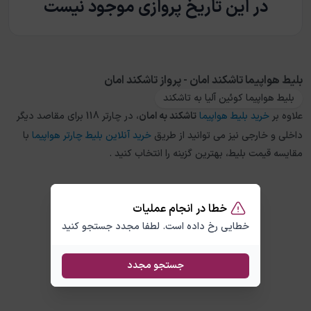
در این تاریخ پروازی موجود نیست
بلیط هواپیما تاشکند امان - پرواز تاشکند امان
بلیط هواپیما کوئین آلیا به تاشکند
علاوه بر
خرید بلیط هواپیما
تاشکند
به
امان
، در چارتر 118 برای مقاصد دیگر
داخلی و خارجی نیز می توانید از طریق
خرید آنلاین بلیط چارتر هواپیما
با
مقایسه قیمت بلیط، بهترین گزینه را انتخاب کنید .
خطا در انجام عملیات
خطایی رخ داده است. لطفا مجدد جستجو کنید
جستجو مجدد