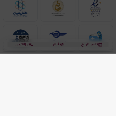
تغییر تاریخ
فیلتر
ارزانترین
بلیط هواپیما
بلیط هواپیما تهران مشهد
بلیط چارتر
بلیط هواپیما تهران استانبول
رزرو هتل
بیشتر
کلیه حقوق این سرویس (وب‌سایت و اپلیکیشن‌های موبایل) محفوظ و متعلق به شرکت
دانش بنیان مقتدر سیر ایرانیان کیش می باشد.
2013 - 2026
ما دنیا را نزدیکتر می کنیم
(
نسخه
2.8.0)