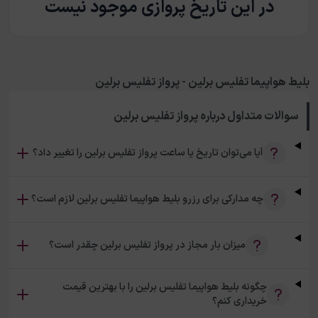
در این تاریخ پروازی موجود نیست
بلیط هواپیما تفلیس برلین - پرواز تفلیس برلین
سوالات متداول درباره
پرواز تفلیس برلین
آیا می‌توان تاریخ یا ساعت پرواز تفلیس برلین را تغییر داد؟
چه مدارکی برای رزرو بلیط هواپیما تفلیس برلین لازم است؟
میزان بار مجاز در پرواز تفلیس برلین چقدر است؟
چگونه بلیط هواپیما تفلیس برلین را با بهترین قیمت
خریداری کنم؟