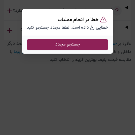
آیا امکان خرید بلیط رفت و برگشت تفلیس دبی وجود دارد؟
خطا در انجام عملیات
خطایی رخ داده است. لطفا مجدد جستجو کنید
تفاوت بلیط چارتر و سیستمی تفلیس دبی چیست؟
علاوه بر
خرید بلیط هواپیما
تفلیس
به
دبی
، در چارتر 118 برای مقاصد دیگر
جستجو مجدد
داخلی و خارجی نیز می توانید از طریق
خرید آنلاین بلیط چارتر هواپیما
با
مقایسه قیمت بلیط، بهترین گزینه را انتخاب کنید .