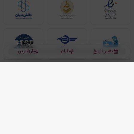
تغییر تاریخ
فیلتر
ارزانترین
بلیط هواپیما
بلیط هواپیما تهران مشهد
بلیط چارتر
بلیط هواپیما تهران استانبول
رزرو هتل
بیشتر
کلیه حقوق این سرویس (وب‌سایت و اپلیکیشن‌های موبایل) محفوظ و متعلق به شرکت
دانش بنیان مقتدر سیر ایرانیان کیش می باشد.
2013 - 2026
ما دنیا را نزدیکتر می کنیم
(
نسخه
2.8.0)