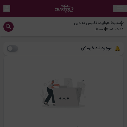
بلیط هواپیما
تفلیس
به
دبی
|
1405-05-18
1
مسافر
موجود شد خبرم کن