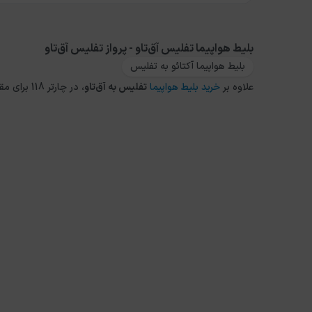
بلیط هواپیما تفلیس آق‌تاو - پرواز تفلیس آق‌تاو
بلیط هواپیما آکتائو به تفلیس
علاوه بر
خرید بلیط هواپیما
تفلیس
به
آق‌تاو
، در چارتر 118 برای مقاصد دیگر داخلی و خارجی نیز می توانید از طریق