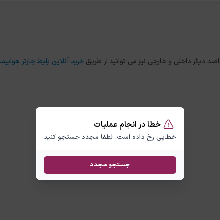
خرید آنلاین بلیط چارتر هواپیما
خطا در انجام عملیات
خطایی رخ داده است. لطفا مجدد جستجو کنید
جستجو مجدد