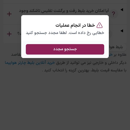
آیا امکان خرید بلیط رفت و برگشت تفلیس تاشکند وجود
دارد؟
خطا در انجام عملیات
خطایی رخ داده است. لطفا مجدد جستجو کنید
تفاوت بلیط چارتر و سیستمی تفلیس تاشکند چیست؟
بلیط هواپیما تاشکند به تفلیس
جستجو مجدد
علاوه بر
خرید بلیط هواپیما
تفلیس
به
تاشکند
، در چارتر 118 برای مقاصد
دیگر داخلی و خارجی نیز می توانید از طریق
خرید آنلاین بلیط چارتر هواپیما
با مقایسه قیمت بلیط، بهترین گزینه را انتخاب کنید .