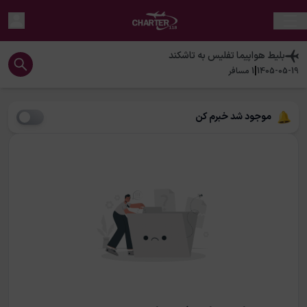
بلیط هواپیما
تفلیس
به
تاشکند
|
1405-05-19
1
مسافر
موجود شد خبرم کن