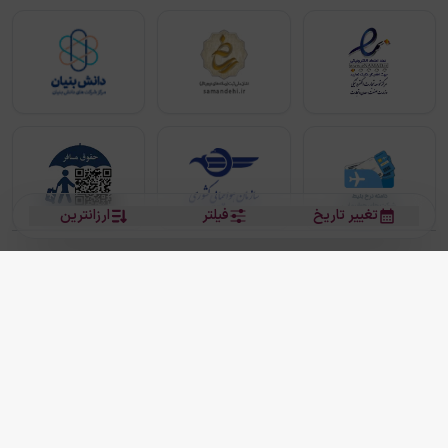
تغییر تاریخ
فیلتر
ارزانترین
بلیط هواپیما
بلیط هواپیما تهران مشهد
بلیط چارتر
بلیط هواپیما تهران استانبول
رزرو هتل
بیشتر
کلیه حقوق این سرویس (وب‌سایت و اپلیکیشن‌های موبایل) محفوظ و متعلق به شرکت
دانش بنیان مقتدر سیر ایرانیان کیش می باشد.
2013 - 2026
ما دنیا را نزدیکتر می کنیم
(
نسخه
2.8.0)