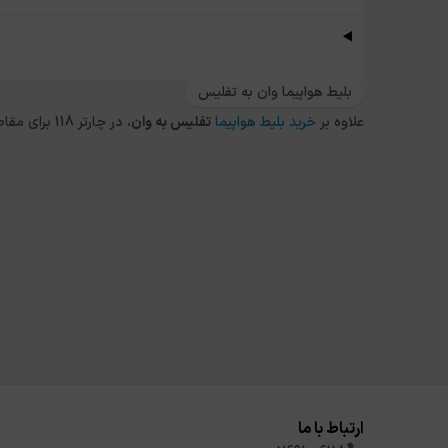
بلیط هواپیما وان به تفلیس
علاوه بر
خرید بلیط هواپیما
تفلیس
به
وان
، در چارتر 118 برای مقاصد دیگر داخلی و خارجی نیز می توانید از طریق
ارتباط با ما