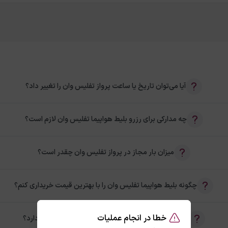
آیا می‌توان تاریخ یا ساعت پرواز تفلیس وان را تغییر داد؟
چه مدارکی برای رزرو بلیط هواپیما تفلیس وان لازم است؟
میزان بار مجاز در پرواز تفلیس وان چقدر است؟
چگونه بلیط هواپیما تفلیس وان را با بهترین قیمت خریداری کنم؟
خطا در انجام عملیات
آیا امکان خرید بلیط رفت و برگشت تفلیس وان وجود دارد؟