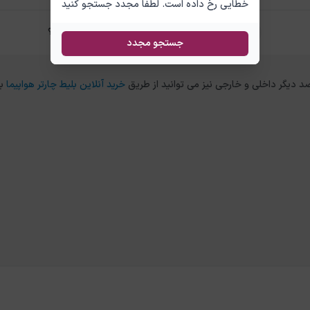
خطایی رخ داده است. لطفا مجدد جستجو کنید
تفاوت بلیط چارتر و سیستمی تفلیس وان چیست؟
جستجو مجدد
خرید آنلاین بلیط چارتر هواپیما
ب