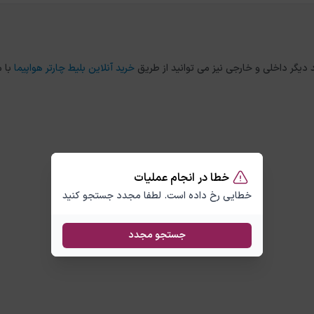
خرید آنلاین بلیط چارتر هواپیما
با 
خطا در انجام عملیات
خطایی رخ داده است. لطفا مجدد جستجو کنید
جستجو مجدد