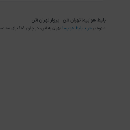
بلیط هواپیما تهران آتن - پرواز تهران آتن
علاوه بر
خرید بلیط هواپیما
تهران
به
آتن
، در چارتر 118 برای مقاصد دیگر داخلی و خارجی نیز می توانید از طریق