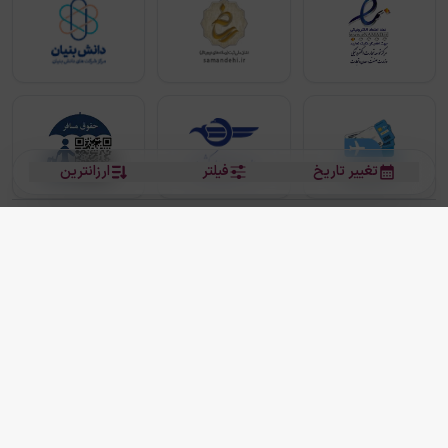
تغییر تاریخ
فیلتر
ارزانترین
بلیط هواپیما
بلیط هواپیما تهران مشهد
بلیط چارتر
بلیط هواپیما تهران استانبول
رزرو هتل
بیشتر
کلیه حقوق این سرویس (وب‌سایت و اپلیکیشن‌های موبایل) محفوظ و متعلق به شرکت
دانش بنیان مقتدر سیر ایرانیان کیش می باشد.
2013 - 2026
ما دنیا را نزدیکتر می کنیم
(
نسخه
2.8.0)