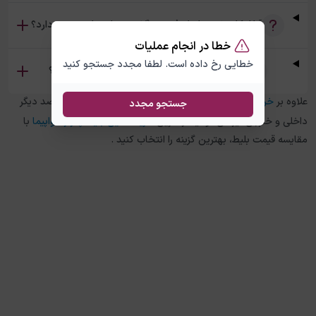
آیا امکان خرید بلیط رفت و برگشت تهران برلین وجود دارد؟
خطا در انجام عملیات
خطایی رخ داده است. لطفا مجدد جستجو کنید
تفاوت بلیط چارتر و سیستمی تهران برلین چیست؟
علاوه بر
خرید بلیط هواپیما
تهران
به
برلین
، در چارتر 118 برای مقاصد دیگر
جستجو مجدد
داخلی و خارجی نیز می توانید از طریق
خرید آنلاین بلیط چارتر هواپیما
با
مقایسه قیمت بلیط، بهترین گزینه را انتخاب کنید .