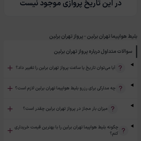
در این تاریخ پروازی موجود نیست
بلیط هواپیما تهران برلین - پرواز تهران برلین
سوالات متداول درباره
پرواز تهران برلین
آیا می‌توان تاریخ یا ساعت پرواز تهران برلین را تغییر داد؟
چه مدارکی برای رزرو بلیط هواپیما تهران برلین لازم است؟
میزان بار مجاز در پرواز تهران برلین چقدر است؟
چگونه بلیط هواپیما تهران برلین را با بهترین قیمت خریداری
کنم؟