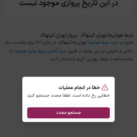
در این تاریخ پروازی موجود نیست
بلیط هواپیما تهران کپنهاگ - پرواز تهران کپنهاگ
علاوه بر
خرید بلیط هواپیما
تهران
به
کپنهاگ
، در چارتر 118 برای مقاصد دیگر
داخلی و خارجی نیز می توانید از طریق
خرید آنلاین بلیط چارتر هواپیما
با
مقایسه قیمت بلیط، بهترین گزینه را انتخاب کنید .
خطا در انجام عملیات
خطایی رخ داده است. لطفا مجدد جستجو کنید
جستجو مجدد