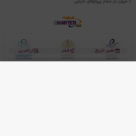
میزان بار مجاز پروازهای خارجی
تغییر تاریخ
فیلتر
ارزانترین
بلیط هواپیما
بلیط هواپیما تهران مشهد
بلیط چارتر
بلیط هواپیما تهران استانبول
رزرو هتل
بیشتر
کلیه حقوق این سرویس (وب‌سایت و اپلیکیشن‌های موبایل) محفوظ و متعلق به شرکت