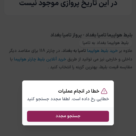
در این تاریخ پروازی موجود نیست
بلیط هواپیما تامپا بغداد - پرواز تامپا بغداد
بلیط هواپیما بغداد به تامپا
علاوه بر
خرید بلیط هواپیما
تامپا
به
بغداد
، در چارتر 118 برای مقاصد دیگر
داخلی و خارجی نیز می توانید از طریق
خرید آنلاین بلیط چارتر هواپیما
با
مقایسه قیمت بلیط، بهترین گزینه را انتخاب کنید .
خطا در انجام عملیات
خطایی رخ داده است. لطفا مجدد جستجو کنید
جستجو مجدد