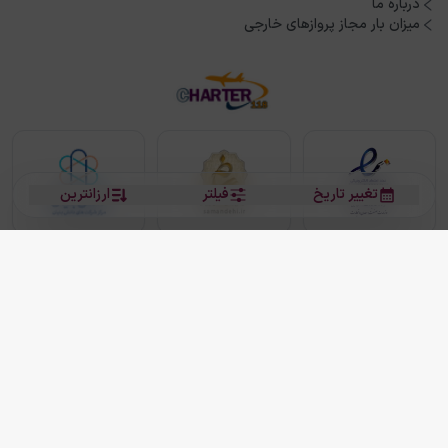
درباره ما
میزان بار مجاز پروازهای خارجی
تغییر تاریخ
فیلتر
ارزانترین
بلیط هواپیما
بلیط هواپیما تهران مشهد
بلیط چارتر
بلیط هواپیما تهران استانبول
رزرو هتل
بیشتر
کلیه حقوق این سرویس (وب‌سایت و اپلیکیشن‌های موبایل) محفوظ و متعلق به شرکت