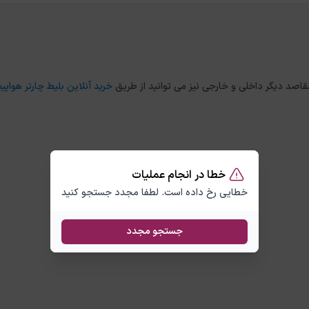
خرید آنلاین بلیط چارتر هواپیم
خطا در انجام عملیات
خطایی رخ داده است. لطفا مجدد جستجو کنید
جستجو مجدد