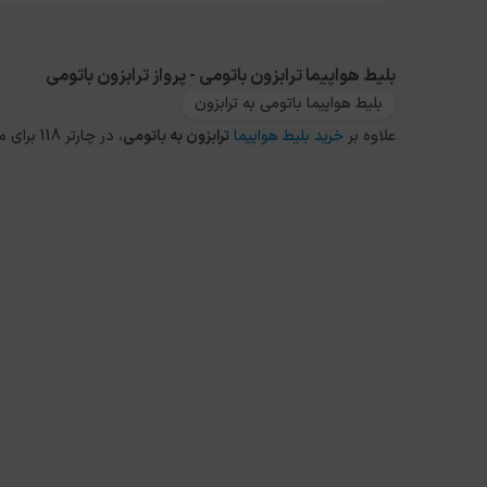
بلیط هواپیما ترابزون باتومی - پرواز ترابزون باتومی
بلیط هواپیما باتومی به ترابزون
علاوه بر
خرید بلیط هواپیما
ترابزون
به
باتومی
، در چارتر 118 برای مقاصد دیگر داخلی و خارجی نیز می توانید از طریق