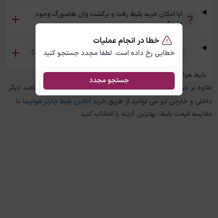
آیا امکان خرید بلیط رفت و برگشت وان هامبورگ وجود
دارد؟
خطا در انجام عملیات
تفاوت بلیط چارتر و سیستمی وان هامبورگ چیست؟
خطایی رخ داده است. لطفا مجدد جستجو کنید
بلیط هواپیما هامبورگ به وان
جستجو مجدد
علاوه بر
خرید بلیط هواپیما
وان
به
هامبورگ
، در چارتر 118 برای مقاصد دیگر
داخلی و خارجی نیز می توانید از طریق
خرید آنلاین بلیط چارتر هواپیما
با
مقایسه قیمت بلیط، بهترین گزینه را انتخاب کنید .