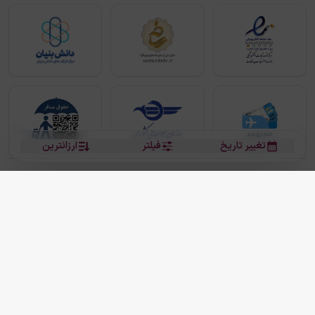
تغییر تاریخ
فیلتر
ارزانترین
بلیط هواپیما
بلیط هواپیما تهران مشهد
بلیط چارتر
بلیط هواپیما تهران استانبول
رزرو هتل
بیشتر
کلیه حقوق این سرویس (وب‌سایت و اپلیکیشن‌های موبایل) محفوظ و متعلق به شرکت
دانش بنیان مقتدر سیر ایرانیان کیش می باشد.
2013 - 2026
ما دنیا را نزدیکتر می کنیم
(
نسخه
2.8.0)