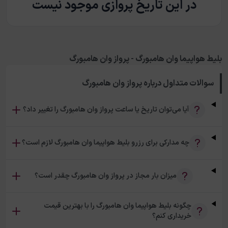
در این تاریخ پروازی موجود نیست
بلیط هواپیما وان هامبورگ - پرواز وان هامبورگ
سوالات متداول درباره
پرواز وان هامبورگ
آیا می‌توان تاریخ یا ساعت پرواز وان هامبورگ را تغییر داد؟
چه مدارکی برای رزرو بلیط هواپیما وان هامبورگ لازم است؟
میزان بار مجاز در پرواز وان هامبورگ چقدر است؟
چگونه بلیط هواپیما وان هامبورگ را با بهترین قیمت
خریداری کنم؟