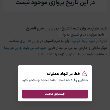
در این تاریخ پروازی موجود نیست
بلیط هواپیما وان شرم الشيخ - پرواز وان شرم الشيخ
بلیط هواپیما شرم الشیخ به وان
علاوه بر
خرید بلیط هواپیما
وان
به
شرم الشيخ
، در چارتر 118 برای مقاصد
دیگر داخلی و خارجی نیز می توانید از طریق
خرید آنلاین بلیط چارتر هواپیما
با مقایسه قیمت بلیط، بهترین گزینه را انتخاب کنید .
خطا در انجام عملیات
خطایی رخ داده است. لطفا مجدد جستجو کنید
جستجو مجدد