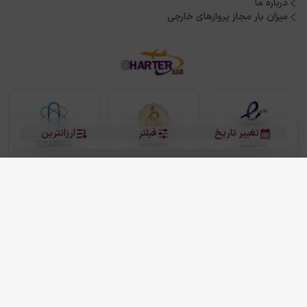
درباره ما
میزان بار مجاز پروازهای خارجی
تغییر تاریخ
فیلتر
ارزانترین
بلیط هواپیما
بلیط هواپیما تهران مشهد
بلیط چارتر
بلیط هواپیما تهران استانبول
رزرو هتل
بیشتر
کلیه حقوق این سرویس (وب‌سایت و اپلیکیشن‌های موبایل) محفوظ و متعلق به شرکت