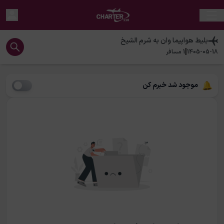
بلیط هواپیما
وان
به
شرم الشيخ
|
1405-05-18
1
مسافر
موجود شد خبرم کن