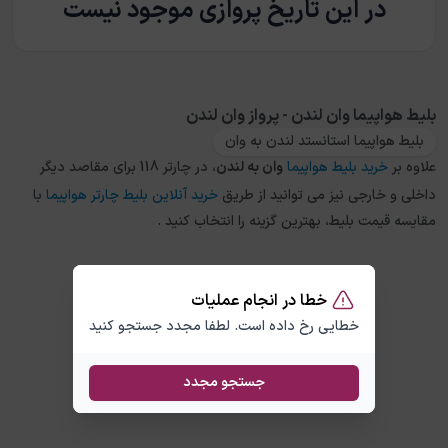
در این تاریخ پروازی موجود نیست
بلیط هواپیما وان لندن - پرواز وان لندن
بلیط هواپیما استانستد لندن به وان
علاوه بر
خرید بلیط هواپیما
وان
به
لندن
، در چارتر 118 برای مقاصد دیگر
داخلی و خارجی نیز می توانید از طریق
خرید آنلاین بلیط چارتر هواپیما
با
مقایسه قیمت بلیط، بهترین گزینه را انتخاب کنید .
خطا در انجام عملیات
خطایی رخ داده است. لطفا مجدد جستجو کنید
جستجو مجدد