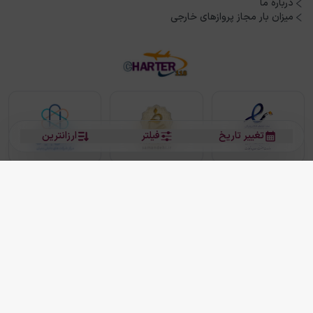
درباره ما
میزان بار مجاز پروازهای خارجی
تغییر تاریخ
فیلتر
ارزانترین
بلیط هواپیما
بلیط هواپیما تهران مشهد
بلیط چارتر
بلیط هواپیما تهران استانبول
رزرو هتل
بیشتر
کلیه حقوق این سرویس (وب‌سایت و اپلیکیشن‌های موبایل) محفوظ و متعلق به شرکت