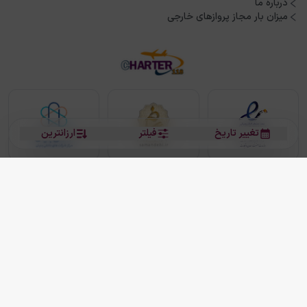
درباره ما
میزان بار مجاز پروازهای خارجی
تغییر تاریخ
فیلتر
ارزانترین
بلیط هواپیما
بلیط هواپیما تهران مشهد
بلیط چارتر
بلیط هواپیما تهران استانبول
رزرو هتل
بیشتر
کلیه حقوق این سرویس (وب‌سایت و اپلیکیشن‌های موبایل) محفوظ و متعلق به شرکت