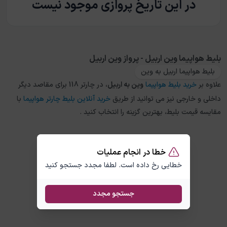
در این تاریخ پروازی موجود نیست
بلیط هواپیما وین اربیل - پرواز وین اربیل
بلیط هواپیما اربیل به وین
علاوه بر
خرید بلیط هواپیما
وین
به
اربیل
، در چارتر 118 برای مقاصد دیگر
داخلی و خارجی نیز می توانید از طریق
خرید آنلاین بلیط چارتر هواپیما
با
مقایسه قیمت بلیط، بهترین گزینه را انتخاب کنید .
خطا در انجام عملیات
خطایی رخ داده است. لطفا مجدد جستجو کنید
جستجو مجدد