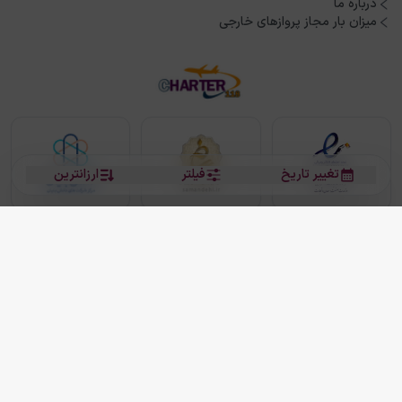
درباره ما
میزان بار مجاز پروازهای خارجی
تغییر تاریخ
فیلتر
ارزانترین
بلیط هواپیما
بلیط هواپیما تهران مشهد
بلیط چارتر
بلیط هواپیما تهران استانبول
رزرو هتل
بیشتر
کلیه حقوق این سرویس (وب‌سایت و اپلیکیشن‌های موبایل) محفوظ و متعلق به شرکت