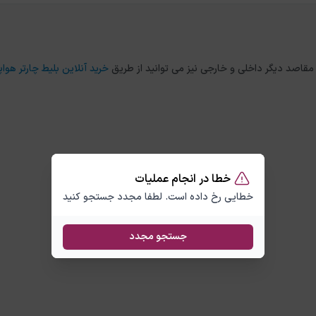
خرید آنلاین بلیط چارتر هواپ
خطا در انجام عملیات
خطایی رخ داده است. لطفا مجدد جستجو کنید
جستجو مجدد