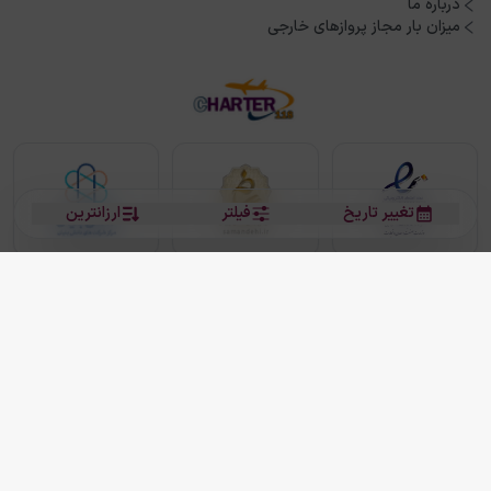
درباره ما
میزان بار مجاز پروازهای خارجی
تغییر تاریخ
فیلتر
ارزانترین
بلیط هواپیما
بلیط هواپیما تهران مشهد
بلیط چارتر
بلیط هواپیما تهران استانبول
رزرو هتل
بیشتر
کلیه حقوق این سرویس (وب‌سایت و اپلیکیشن‌های موبایل) محفوظ و متعلق به شرکت