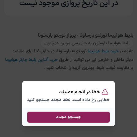
در این تاریخ پروازی موجود نیست
بلیط هواپیما تورنتو بارسلونا - پرواز تورنتو بارسلونا
بلیط هواپیما بارسلون به جان سی مونرو همیلتون
علاوه بر
خرید بلیط هواپیما
تورنتو
به
بارسلونا
، در چارتر 118 برای مقاصد
دیگر داخلی و خارجی نیز می توانید از طریق
خرید آنلاین بلیط چارتر هواپیما
با مقایسه قیمت بلیط، بهترین گزینه را انتخاب کنید .
خطا در انجام عملیات
خطایی رخ داده است. لطفا مجدد جستجو کنید
جستجو مجدد