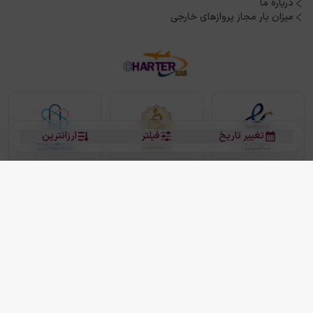
درباره ما
میزان بار مجاز پروازهای خارجی
تغییر تاریخ
فیلتر
ارزانترین
بلیط هواپیما
بلیط هواپیما تهران مشهد
بلیط چارتر
بلیط هواپیما تهران استانبول
رزرو هتل
بیشتر
کلیه حقوق این سرویس (وب‌سایت و اپلیکیشن‌های موبایل) محفوظ و متعلق به شرکت