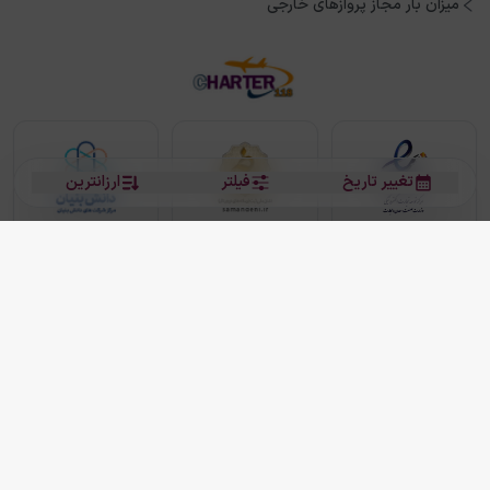
میزان بار مجاز پروازهای خارجی
تغییر تاریخ
فیلتر
ارزانترین
بلیط هواپیما
بلیط هواپیما تهران مشهد
بلیط چارتر
بلیط هواپیما تهران استانبول
رزرو هتل
بیشتر
کلیه حقوق این سرویس (وب‌سایت و اپلیکیشن‌های موبایل) محفوظ و متعلق به شرکت