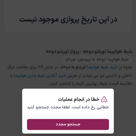
در این تاریخ پروازی موجود نیست
بلیط هواپیما تورنتو دوحه - پرواز تورنتو دوحه
بلیط هواپیما دوحه به پیرسون تورنتو
علاوه بر
خرید بلیط هواپیما
تورنتو
به
دوحه
، در چارتر 118 برای مقاصد دیگر
داخلی و خارجی نیز می توانید از طریق
خرید آنلاین بلیط چارتر هواپیما
با
مقایسه قیمت بلیط، بهترین گزینه را انتخاب کنید .
خطا در انجام عملیات
خطایی رخ داده است. لطفا مجدد جستجو کنید
جستجو مجدد