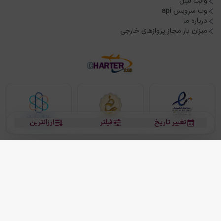
وایت لیبل
وب سرویس api
درباره ما
میزان بار مجاز پروازهای خارجی
تغییر تاریخ
فیلتر
ارزانترین
بلیط هواپیما
بلیط هواپیما تهران مشهد
بلیط چارتر
بلیط هواپیما تهران استانبول
رزرو هتل
بیشتر