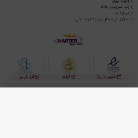
وایت لیبل
وب سرویس api
درباره ما
میزان بار مجاز پروازهای خارجی
تغییر تاریخ
فیلتر
ارزانترین
بلیط هواپیما
بلیط هواپیما تهران مشهد
بلیط چارتر
بلیط هواپیما تهران استانبول
رزرو هتل
بیشتر