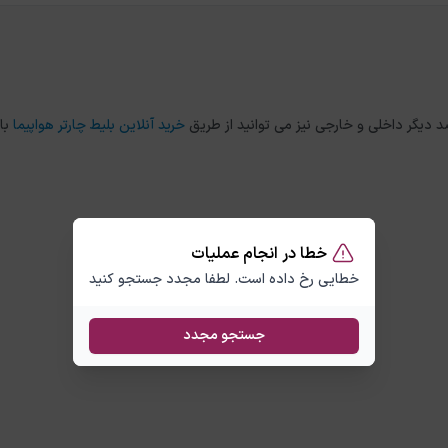
خرید آنلاین بلیط چارتر هواپیما
با
خطا در انجام عملیات
خطایی رخ داده است. لطفا مجدد جستجو کنید
جستجو مجدد