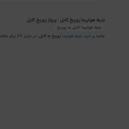
بلیط هواپیما زوریخ کابل - پرواز زوریخ کابل
بلیط هواپیما کابل به زوریخ
علاوه بر
خرید بلیط هواپیما
زوریخ
به
کابل
، در چارتر 118 برای مقاصد دیگر داخلی و خارجی نیز می توانید از طریق