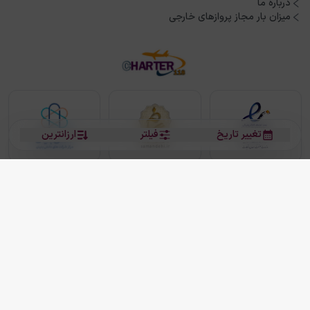
درباره ما
میزان بار مجاز پروازهای خارجی
تغییر تاریخ
فیلتر
ارزانترین
بلیط هواپیما
بلیط هواپیما تهران مشهد
بلیط چارتر
بلیط هواپیما تهران استانبول
رزرو هتل
بیشتر
کلیه حقوق این سرویس (وب‌سایت و اپلیکیشن‌های موبایل) محفوظ و متعلق به شرکت