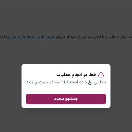
خرید آنلاین بلیط چارتر هواپیما
با
خطا در انجام عملیات
خطایی رخ داده است. لطفا مجدد جستجو کنید
جستجو مجدد