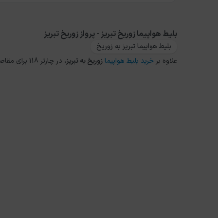
بلیط هواپیما زوریخ تبريز - پرواز زوریخ تبريز
بلیط هواپیما تبریز به زوریخ
علاوه بر
خرید بلیط هواپیما
زوریخ
به
تبريز
، در چارتر 118 برای مقاصد دیگر داخلی و خارجی نیز می توانید از طریق